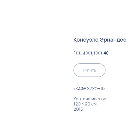
Консуэло Эрнандес
€
10500,00
Купить
«КАФЕ ХИХОН II»
Картина маслом
120 × 90 см
2015