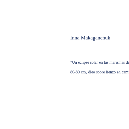
Inna Makaganchuk
1350,00
€
"Un eclipse solar en las marismas d
80-80 cm, óleo sobre lienzo en cami