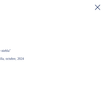
e niebla"
lla, octubre, 2024