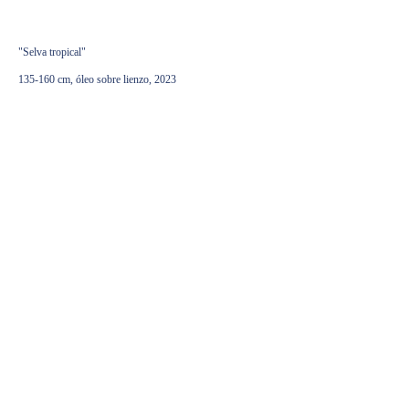
2100,00
€
"Selva tropical"
135-160 cm, óleo sobre lienzo, 2023