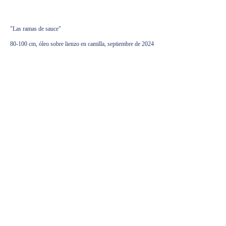
1600,00
€
"Las ramas de sauce"
80-100 cm, óleo sobre lienzo en camilla, septiembre de 2024