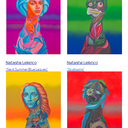
Natasha Lelenco
Natasha Lelenco
"Next Summer Blue Leaves"
"Scatsong"