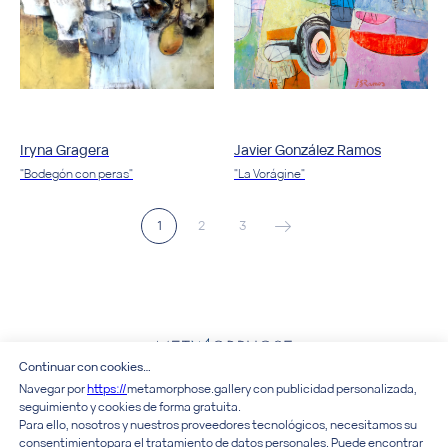
Iryna Gragera
Javier González Ramos
"Bodegón con peras"
"La Vorágine"
1
2
3
Continuar con cookies…
Art&Design
Navegar por
https://
metamorphose.gallery con publicidad personalizada,
seguimiento y cookies de forma gratuita.
Para ello, nosotros y nuestros proveedores tecnológicos, necesitamos su
Acerca de la galería
consentimiento para el tratamiento de datos personales. Puede encontrar