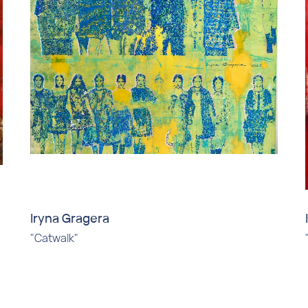
Iryna Gragera
"Catwalk"