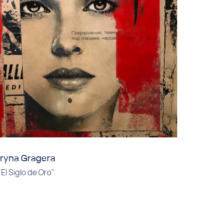
Iryna Gragera
"El Siglo de Oro"