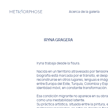
Acerca de la galería
IRYNA GRAGERA
Iryna trabaja desde la fisura.
Nacida en un territorio atravesado por tensiones
biografía está marcada por el tránsito, el des
reconstruirse en otros lugares, lenguas e imág
entre Europa del Este, Turquía, Colombia y E
identidad móvil, en constante transformación.
Esa condición migrante no aparece en su obra 
como una inestabilidad latente.
Su práctica artística, situada entre la pintura, 