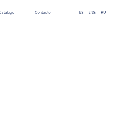
Catálogo
Contacto
ES
ENG
RU