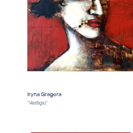
Iryna Gragera
"Vestigio"