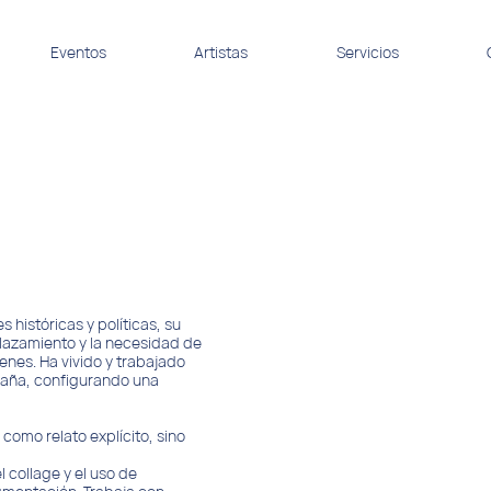
Eventos
Artistas
Servicios
 históricas y políticas, su
plazamiento y la necesidad de
enes. Ha vivido y trabajado
spaña, configurando una
como relato explícito, sino
el collage y el uso de